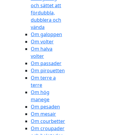
och sättet att
fördubbla,
dubblera och
vända
Om galoppen
Om volter
Om halva
volter
Om passader
Om pirouetten
Om terre a
terre
Om hög
manege
Om pesaden
Om mesair
Om courbetter
Om croupader