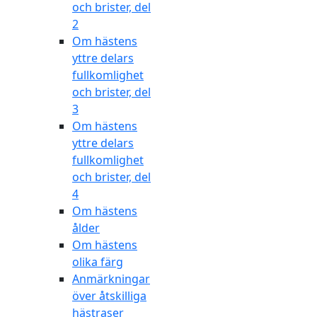
och brister, del
2
Om hästens
yttre delars
fullkomlighet
och brister, del
3
Om hästens
yttre delars
fullkomlighet
och brister, del
4
Om hästens
ålder
Om hästens
olika färg
Anmärkningar
över åtskilliga
hästraser