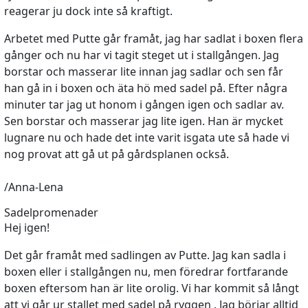
reagerar ju dock inte så kraftigt.
Arbetet med Putte går framåt, jag har sadlat i boxen flera
gånger och nu har vi tagit steget ut i stallgången. Jag
borstar och masserar lite innan jag sadlar och sen får
han gå in i boxen och äta hö med sadel på. Efter några
minuter tar jag ut honom i gången igen och sadlar av.
Sen borstar och masserar jag lite igen. Han är mycket
lugnare nu och hade det inte varit isgata ute så hade vi
nog provat att gå ut på gårdsplanen också.
/Anna-Lena
Sadelpromenader
Hej igen!
Det går framåt med sadlingen av Putte. Jag kan sadla i
boxen eller i stallgången nu, men föredrar fortfarande
boxen eftersom han är lite orolig. Vi har kommit så långt
att vi går ur stallet med sadel på ryggen . Jag börjar alltid