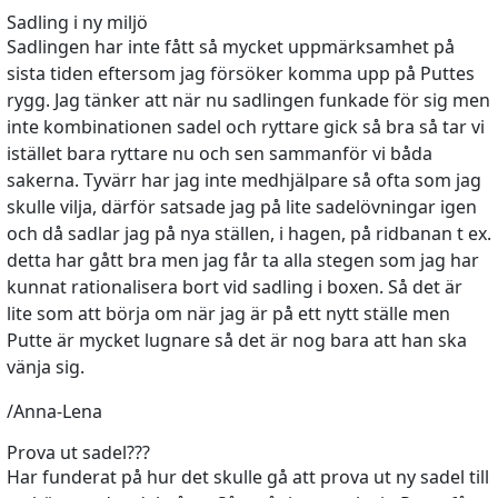
Sadling i ny miljö
Sadlingen har inte fått så mycket uppmärksamhet på
sista tiden eftersom jag försöker komma upp på Puttes
rygg. Jag tänker att när nu sadlingen funkade för sig men
inte kombinationen sadel och ryttare gick så bra så tar vi
istället bara ryttare nu och sen sammanför vi båda
sakerna. Tyvärr har jag inte medhjälpare så ofta som jag
skulle vilja, därför satsade jag på lite sadelövningar igen
och då sadlar jag på nya ställen, i hagen, på ridbanan t ex.
detta har gått bra men jag får ta alla stegen som jag har
kunnat rationalisera bort vid sadling i boxen. Så det är
lite som att börja om när jag är på ett nytt ställe men
Putte är mycket lugnare så det är nog bara att han ska
vänja sig.
/Anna-Lena
Prova ut sadel???
Har funderat på hur det skulle gå att prova ut ny sadel till