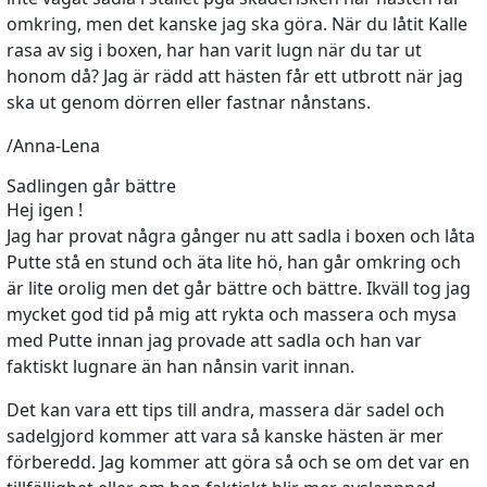
omkring, men det kanske jag ska göra. När du låtit Kalle
rasa av sig i boxen, har han varit lugn när du tar ut
honom då? Jag är rädd att hästen får ett utbrott när jag
ska ut genom dörren eller fastnar nånstans.
/Anna-Lena
Sadlingen går bättre
Hej igen !
Jag har provat några gånger nu att sadla i boxen och låta
Putte stå en stund och äta lite hö, han går omkring och
är lite orolig men det går bättre och bättre. Ikväll tog jag
mycket god tid på mig att rykta och massera och mysa
med Putte innan jag provade att sadla och han var
faktiskt lugnare än han nånsin varit innan.
Det kan vara ett tips till andra, massera där sadel och
sadelgjord kommer att vara så kanske hästen är mer
förberedd. Jag kommer att göra så och se om det var en