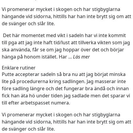
Vi promenerar mycket i skogen och har stigbyglarna
hängande vid sidorna, hittills har han inte brytt sig om att
de svänger och slår lite.
Det här momentet med vikt i sadeln har vi inte kommit
till pga att jag inte haft tid/lust att tillverka vikten som jag
ska använda, får se om jag hoppar över det och börjar
hänga på honom istället. Har ...
Läs mer
Enklare rutiner
Putte accepterar sadeln så bra nu att jag börjat minska
lite på procedurerna kring sadlingen. Jag masserar inte
före sadling längre och det fungerar bra ändå och innan
fick han äta hö under tiden jag sadlade men det sparar vi
till efter arbetspasset numera.
Vi promenerar mycket i skogen och har stigbyglarna
hängande vid sidorna, hittills har han inte brytt sig om att
de svänger och slår lite.