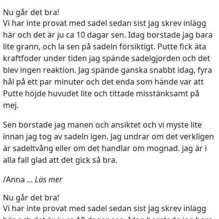
Nu går det bra!
Vi har inte provat med sadel sedan sist jag skrev inlägg
här och det är ju ca 10 dagar sen. Idag borstade jag bara
lite grann, och la sen på sadeln försiktigt. Putte fick äta
kraftfoder under tiden jag spände sadelgjorden och det
blev ingen reaktion. Jag spände ganska snabbt idag, fyra
hål på ett par minuter och det enda som hände var att
Putte höjde huvudet lite och tittade misstänksamt på
mej.
Sen borstade jag manen och ansiktet och vi myste lite
innan jag tog av sadeln igen. Jag undrar om det verkligen
är sadeltvång eller om det handlar om mognad. jag är i
alla fall glad att det gick så bra.
/Anna ...
Läs mer
Nu går det bra!
Vi har inte provat med sadel sedan sist jag skrev inlägg