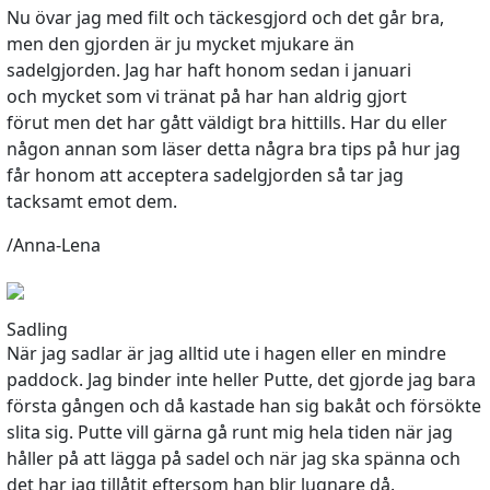
Nu övar jag med filt och täckesgjord och det går bra,
men den gjorden är ju mycket mjukare än
sadelgjorden. Jag har haft honom sedan i januari
och mycket som vi tränat på har han aldrig gjort
förut men det har gått väldigt bra hittills. Har du eller
någon annan som läser detta några bra tips på hur jag
får honom att acceptera sadelgjorden så tar jag
tacksamt emot dem.
/Anna-Lena
Sadling
När jag sadlar är jag alltid ute i hagen eller en mindre
paddock. Jag binder inte heller Putte, det gjorde jag bara
första gången och då kastade han sig bakåt och försökte
slita sig. Putte vill gärna gå runt mig hela tiden när jag
håller på att lägga på sadel och när jag ska spänna och
det har jag tillåtit eftersom han blir lugnare då.