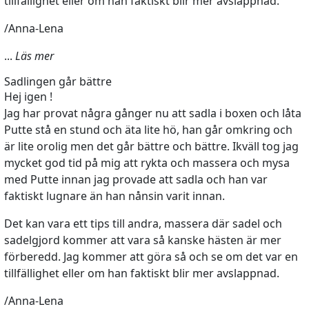
tillfällighet eller om han faktiskt blir mer avslappnad.
/Anna-Lena
...
Läs mer
Sadlingen går bättre
Hej igen !
Jag har provat några gånger nu att sadla i boxen och låta
Putte stå en stund och äta lite hö, han går omkring och
är lite orolig men det går bättre och bättre. Ikväll tog jag
mycket god tid på mig att rykta och massera och mysa
med Putte innan jag provade att sadla och han var
faktiskt lugnare än han nånsin varit innan.
Det kan vara ett tips till andra, massera där sadel och
sadelgjord kommer att vara så kanske hästen är mer
förberedd. Jag kommer att göra så och se om det var en
tillfällighet eller om han faktiskt blir mer avslappnad.
/Anna-Lena