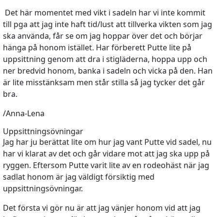
Det här momentet med vikt i sadeln har vi inte kommit
till pga att jag inte haft tid/lust att tillverka vikten som jag
ska använda, får se om jag hoppar över det och börjar
hänga på honom istället. Har förberett Putte lite på
uppsittning genom att dra i stigläderna, hoppa upp och
ner bredvid honom, banka i sadeln och vicka på den. Han
är lite misstänksam men står stilla så jag tycker det går
bra.
/Anna-Lena
Uppsittningsövningar
Jag har ju berättat lite om hur jag vant Putte vid sadel, nu
har vi klarat av det och går vidare mot att jag ska upp på
ryggen. Eftersom Putte varit lite av en rodeohäst när jag
sadlat honom är jag väldigt försiktig med
uppsittningsövningar.
Det första vi gör nu är att jag vänjer honom vid att jag