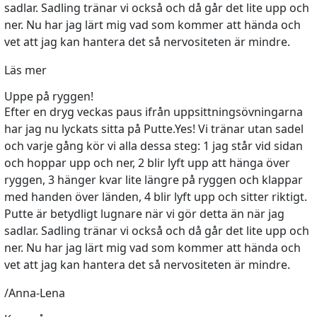
sadlar. Sadling tränar vi också och då går det lite upp och
ner. Nu har jag lärt mig vad som kommer att hända och
vet att jag kan hantera det så nervositeten är mindre.
Läs mer
Uppe på ryggen!
Efter en dryg veckas paus ifrån uppsittningsövningarna
har jag nu lyckats sitta på Putte.Yes! Vi tränar utan sadel
och varje gång kör vi alla dessa steg: 1 jag står vid sidan
och hoppar upp och ner, 2 blir lyft upp att hänga över
ryggen, 3 hänger kvar lite längre på ryggen och klappar
med handen över länden, 4 blir lyft upp och sitter riktigt.
Putte är betydligt lugnare när vi gör detta än när jag
sadlar. Sadling tränar vi också och då går det lite upp och
ner. Nu har jag lärt mig vad som kommer att hända och
vet att jag kan hantera det så nervositeten är mindre.
/Anna-Lena