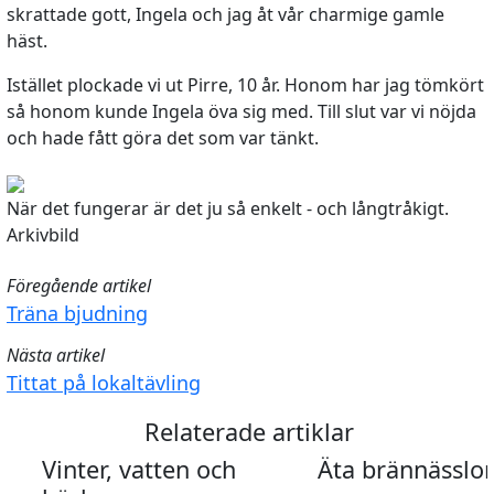
skrattade gott, Ingela och jag åt vår charmige gamle
häst.
Istället plockade vi ut Pirre, 10 år. Honom har jag tömkört
så honom kunde Ingela öva sig med. Till slut var vi nöjda
och hade fått göra det som var tänkt.
När det fungerar är det ju så enkelt - och långtråkigt.
Arkivbild
Föregående artikel
Träna bjudning
Nästa artikel
Tittat på lokaltävling
Relaterade artiklar
Vinter, vatten och
Äta brännässlor