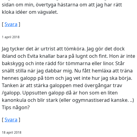
sidan om min, övertyga hästarna om att jag har rätt
kloka idéer om vägvalet.
[
Svara
]
1 april 2018
Jag tycker det är urtrist att tömköra. Jag gör det dock
ibland och Evita knallar bara på lugnt och fint. Hon är inte
bakskygg och inte rädd för tömmarna eller linor. Står
snällt stilla när jag dabbar mig. Nu fått hemläxa att träna
hennes galopp på töm och jag vet inte hur jag ska börja.
Tanken är att stärka galoppen med övergångar trav
/galopp. Uppsutten galopp då är hon som en liten
kanonkula och blir stark (eller ogymnastiserad kanske. ..)
Tips någon?
[
Svara
]
18 april 2018