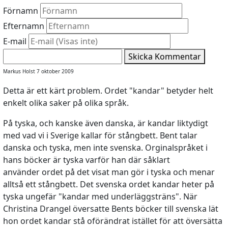
Förnamn
Efternamn
E-mail
Skicka Kommentar
Markus Holst 7 oktober 2009
Detta är ett kärt problem. Ordet "kandar" betyder helt
enkelt olika saker på olika språk.
På tyska, och kanske även danska, är kandar liktydigt
med vad vi i Sverige kallar för stångbett. Bent talar
danska och tyska, men inte svenska. Orginalspråket i
hans böcker är tyska varför han där såklart
använder ordet på det visat man gör i tyska och menar
alltså ett stångbett. Det svenska ordet kandar heter på
tyska ungefär "kandar med underläggsträns". När
Christina Drangel översatte Bents böcker till svenska lät
hon ordet kandar stå oförändrat istället för att översätta