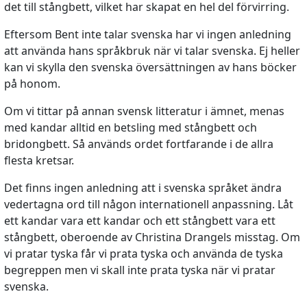
det till stångbett, vilket har skapat en hel del förvirring.
Eftersom Bent inte talar svenska har vi ingen anledning
att använda hans språkbruk när vi talar svenska. Ej heller
kan vi skylla den svenska översättningen av hans böcker
på honom.
Om vi tittar på annan svensk litteratur i ämnet, menas
med kandar alltid en betsling med stångbett och
bridongbett. Så används ordet fortfarande i de allra
flesta kretsar.
Det finns ingen anledning att i svenska språket ändra
vedertagna ord till någon internationell anpassning. Låt
ett kandar vara ett kandar och ett stångbett vara ett
stångbett, oberoende av Christina Drangels misstag. Om
vi pratar tyska får vi prata tyska och använda de tyska
begreppen men vi skall inte prata tyska när vi pratar
svenska.