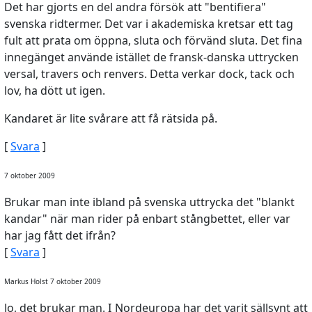
Det har gjorts en del andra försök att "bentifiera"
svenska ridtermer. Det var i akademiska kretsar ett tag
fult att prata om öppna, sluta och förvänd sluta. Det fina
innegänget använde istället de fransk-danska uttrycken
versal, travers och renvers. Detta verkar dock, tack och
lov, ha dött ut igen.
Kandaret är lite svårare att få rätsida på.
[
Svara
]
7 oktober 2009
Brukar man inte ibland på svenska uttrycka det "blankt
kandar" när man rider på enbart stångbettet, eller var
har jag fått det ifrån?
[
Svara
]
Markus Holst 7 oktober 2009
Jo, det brukar man. I Nordeuropa har det varit sällsynt att