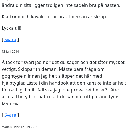
ändra din sits ligger troligen inte sadeln bra på hästen.
Klättring och kavaletti i är bra. Tideman är skräp.
Lycka till!
[
Svara
]
12 juni 2014
Å tack för svar! Jag hör det du säger och det låter mycket
vettigt. Skippar thideman. Måste bara fråga om
goghtygeln innan jag helt släpper det här med
hjälptyglar. Läste i din handbok att den kanske inte är helt
förkastlig. I mitt fall ska jag inte prova det heller? Låter i
alla fall betydligt bättre att de kan gå fritt på lång tygel.
Mvh Eva
[
Svara
]
Markus Holst 12 juni 2014