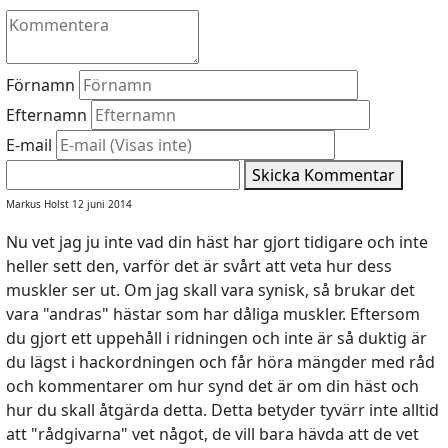
Förnamn
Efternamn
E-mail
Skicka Kommentar
Markus Holst 12 juni 2014
Nu vet jag ju inte vad din häst har gjort tidigare och inte
heller sett den, varför det är svårt att veta hur dess
muskler ser ut. Om jag skall vara synisk, så brukar det
vara "andras" hästar som har dåliga muskler. Eftersom
du gjort ett uppehåll i ridningen och inte är så duktig är
du lägst i hackordningen och får höra mängder med råd
och kommentarer om hur synd det är om din häst och
hur du skall åtgärda detta. Detta betyder tyvärr inte alltid
att "rådgivarna" vet något, de vill bara hävda att de vet