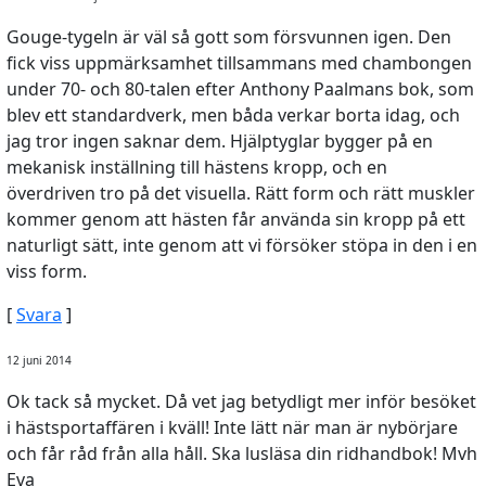
Gouge-tygeln är väl så gott som försvunnen igen. Den
fick viss uppmärksamhet tillsammans med chambongen
under 70- och 80-talen efter Anthony Paalmans bok, som
blev ett standardverk, men båda verkar borta idag, och
jag tror ingen saknar dem. Hjälptyglar bygger på en
mekanisk inställning till hästens kropp, och en
överdriven tro på det visuella. Rätt form och rätt muskler
kommer genom att hästen får använda sin kropp på ett
naturligt sätt, inte genom att vi försöker stöpa in den i en
viss form.
[
Svara
]
12 juni 2014
Ok tack så mycket. Då vet jag betydligt mer inför besöket
i hästsportaffären i kväll! Inte lätt när man är nybörjare
och får råd från alla håll. Ska lusläsa din ridhandbok! Mvh
Eva