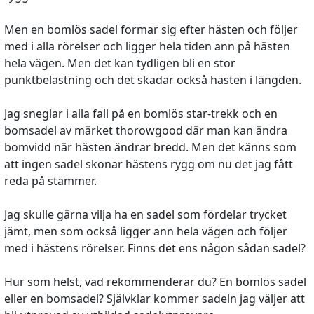
Men en bomlös sadel formar sig efter hästen och följer
med i alla rörelser och ligger hela tiden ann på hästen
hela vägen. Men det kan tydligen bli en stor
punktbelastning och det skadar också hästen i längden.
Jag sneglar i alla fall på en bomlös star-trekk och en
bomsadel av märket thorowgood där man kan ändra
bomvidd när hästen ändrar bredd. Men det känns som
att ingen sadel skonar hästens rygg om nu det jag fått
reda på stämmer.
Jag skulle gärna vilja ha en sadel som fördelar trycket
jämt, men som också ligger ann hela vägen och följer
med i hästens rörelser. Finns det ens någon sådan sadel?
Hur som helst, vad rekommenderar du? En bomlös sadel
eller en bomsadel? Självklar kommer sadeln jag väljer att