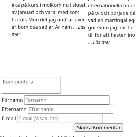
åka på kurs i molkom nu i slutet
internationella hopp
av januari och vara med som
på tv och började då
fotfolk.Men det jag undrar över
vad en martingal ege
är bomlösa sadlar. Är näm ...
Läs
gör?Som jag har förs
mer
till för att hästen int
...
Läs mer
Förnamn
Efternamn
E-mail
Skicka Kommentar