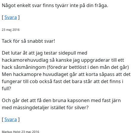
Något enkelt svar finns tyvärr inte på din fråga.
[
Svara
]
23 maj 2016
Tack för så snabbt svar!
Det lutar åt att jag testar sidepull med
hackamorehuvudlag så kanske jag uppgraderar till ett
hack såsmåningom (föredrar bettlöst i den mån det går)
Men hackamopre huvudlaget går att korta såpass att det
fungerar till cob också fast det bara står att det finns i
full?
Och går det att få den bruna kapsonen med fast järn
med mässingdetaljer istället för silver?
[
Svara
]
Markus Holst 23 maj 2016