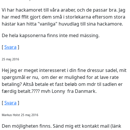
Vi har hackamoret till våra araber, och de passar bra. Jag
har med fflit gjort dem små i storlekarna eftersom stora
hästar kan hitta "vanliga" huvudlag till sina hackamore.
De hela kapsonerna finns inte med mässing.
[
Svara
]
25 maj 2016
Hej jeg er meget interesseret i din fine dressur sadel, mit
spørgsmål er nu, om der er mulighed for at lave rate
betaling? Altså betale et fast beløb om mdr til sadlen er
færdig betalt.???? mvh Lonny fra Danmark.
[
Svara
]
Markus Holst 25 maj 2016
Den möjligheten finns. Sänd mig ett kontakt mail (länk