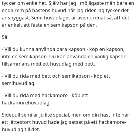
tycker om enkelhet. Själv har jag i möjligaste mån bara en
enda rem på hästens huvud när jag rider. Jag tycker det
är snyggast. Semi-huvudlaget är även ordnat så, att det
är enkelt att fästa en semikapson på den.
Så:
- Vill du kunna använda bara kapson - köp en kapson,
inte en semikapson. Du kan använda en vanlig kapson
tillsammans med ett huvudlag med bett.
- Vill du rida med bett och semikapson - köp ett
semihuvudlag.
- Vill du rida med hackamore - köp ett
hackamorehuvudlag.
Sidepull semi är ju lite special, men om din häst inte har
ett jättestort huvud hade jag satsat på ett hackamore-
huvudlag till det.