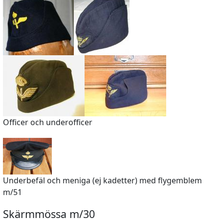
Officer och underofficer
Underbefäl och meniga (ej kadetter) med flygemblem
m/51
Skärmmössa m/30