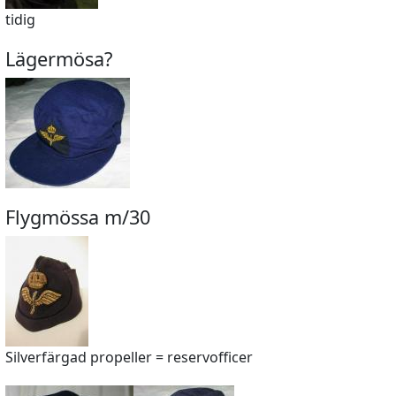
tidig
Lägermösa?
Flygmössa m/30
Silverfärgad propeller = reservofficer