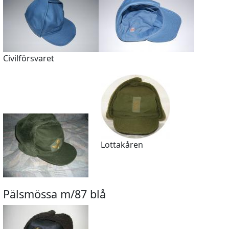
Civilförsvaret
Lottakåren
Pälsmössa m/87 blå