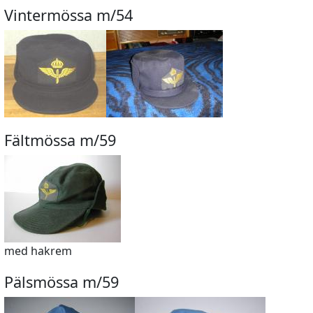
Vintermössa m/54
Fältmössa m/59
med hakrem
Pälsmössa m/59