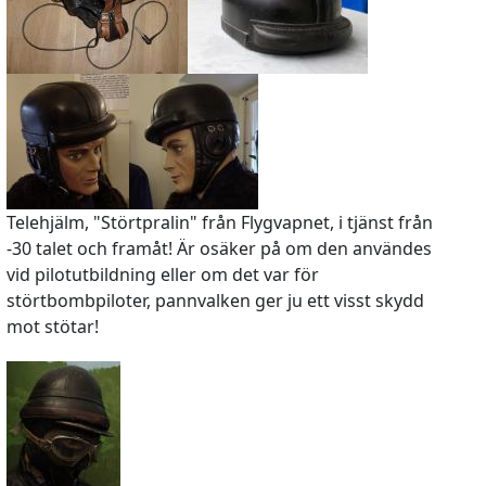
Telehjälm, "Störtpralin" från Flygvapnet, i tjänst från
-30 talet och framåt! Är osäker på om den användes
vid pilotutbildning eller om det var för
störtbombpiloter, pannvalken ger ju ett visst skydd
mot stötar!