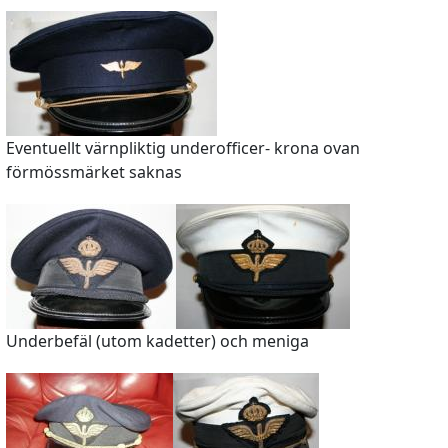
Eventuellt värnpliktig underofficer- krona ovan
förmössmärket saknas
Underbefäl (utom kadetter) och meniga