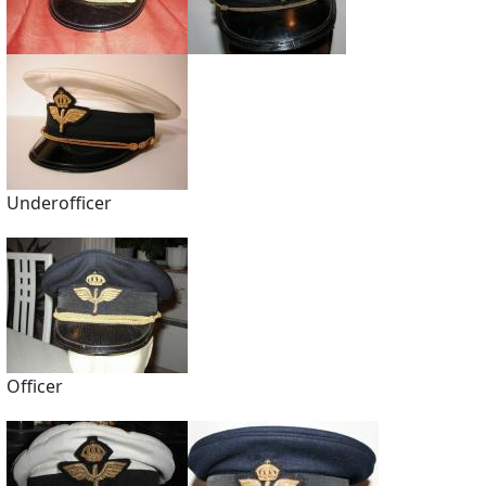
Underofficer
Officer