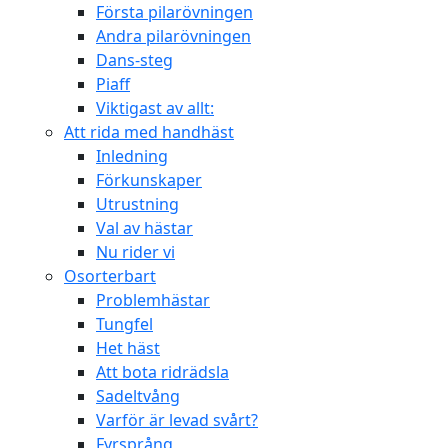
Första pilarövningen
Andra pilarövningen
Dans-steg
Piaff
Viktigast av allt:
Att rida med handhäst
Inledning
Förkunskaper
Utrustning
Val av hästar
Nu rider vi
Osorterbart
Problemhästar
Tungfel
Het häst
Att bota ridrädsla
Sadeltvång
Varför är levad svårt?
Fyrsprång