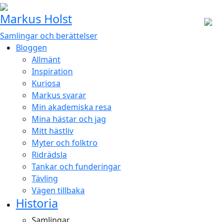
Markus Holst
Samlingar och berättelser
Bloggen
Allmänt
Inspiration
Kuriosa
Markus svarar
Min akademiska resa
Mina hästar och jag
Mitt hästliv
Myter och folktro
Ridrädsla
Tankar och funderingar
Tävling
Vägen tillbaka
Historia
Samlingar