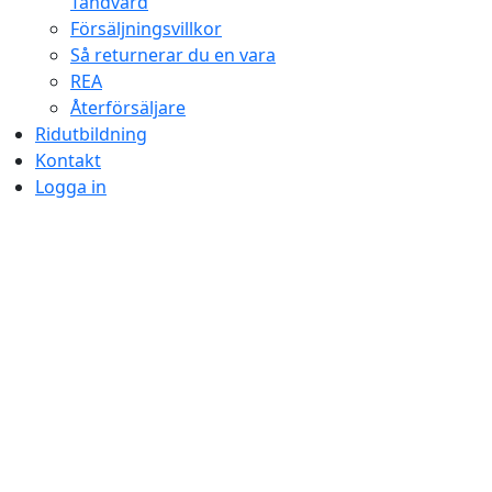
Tandvård
Försäljningsvillkor
Så returnerar du en vara
REA
Återförsäljare
Ridutbildning
Kontakt
Logga in