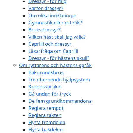
Dressyr - för mig
Varför dressyr?
Om olika inriktningar
Gymnastik eller estetik?
Bruksdressyr?
Vilken häst skall jag välja?
Caprilli och dressyr
Läsarfråga om Caprilli
Dressyr - för hästens skull?
Om ryttarens och hästens språk
Bakgrundsbrus
Tre oberoende hjälpsystem
Kroppsspråket
Gå undan för tryck
De fem grundkommandona
Reglera tempot
Reglera takten
Flytta framdelen
Flytta bakdelen