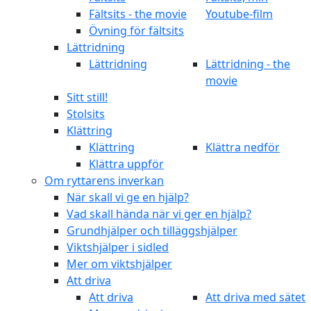
Fältsits - the movie
Youtube-film
Övning för fältsits
Lättridning
Lättridning
Lättridning - the
movie
Sitt still!
Stolsits
Klättring
Klättring
Klättra nedför
Klättra uppför
Om ryttarens inverkan
När skall vi ge en hjälp?
Vad skall hända när vi ger en hjälp?
Grundhjälper och tilläggshjälper
Viktshjälper i sidled
Mer om viktshjälper
Att driva
Att driva
Att driva med sätet