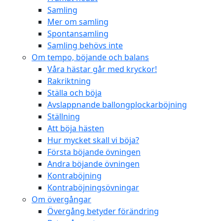
Samling
Mer om samling
Spontansamling
Samling behövs inte
Om tempo, böjande och balans
Våra hästar går med kryckor!
Rakriktning
Ställa och böja
Avslappnande ballongplockarböjning
Ställning
Att böja hästen
Hur mycket skall vi böja?
Första böjande övningen
Andra böjande övningen
Kontraböjning
Kontraböjningsövningar
Om övergångar
Övergång betyder förändring