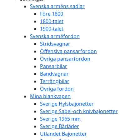
Svenska arméns sadlar
Före 1800
1800-talet
1900-talet
Svenska arméfordon
Stridsvagnar
Offensiva pansarfordon
Övriga pansarfordon
Pansarbilar
Bandvagnar
Terrängbilar
Övriga fordon
Mina blankvapen
Sverige Hylsbajonetter
Sverige Sabel-och knivbajonetter
Sverige 1965 mm
Sverige Bärläder
Utlandet Bajonetter