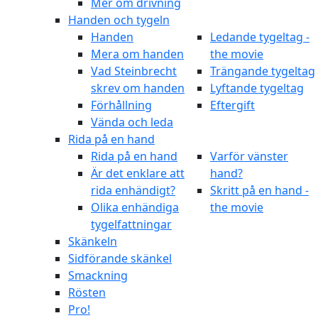
Mer om drivning
Handen och tygeln
Handen
Ledande tygeltag -
Mera om handen
the movie
Vad Steinbrecht
Trängande tygeltag
skrev om handen
Lyftande tygeltag
Förhållning
Eftergift
Vända och leda
Rida på en hand
Rida på en hand
Varför vänster
Är det enklare att
hand?
rida enhändigt?
Skritt på en hand -
Olika enhändiga
the movie
tygelfattningar
Skänkeln
Sidförande skänkel
Smackning
Rösten
Pro!