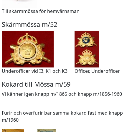
Till skärmmössa för hemvärnsman
Skärmmössa m/52
Underofficer vid I3, K1 och K3
Officer, Underofficer
Kokard till Mössa m/59
Vi känner igen knapp m/1865 och knapp m/1856-1960
Furir och överfurir bär samma kokard fast med knapp
m/1960