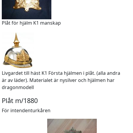
Plåt för hjälm K1 manskap
Livgardet till häst K1 Första hjälmen i plåt. (alla andra
är av läder). Materialet är nysilver och hjälmen har
dragonmodell
Plåt m/1880
För intendenturkåren