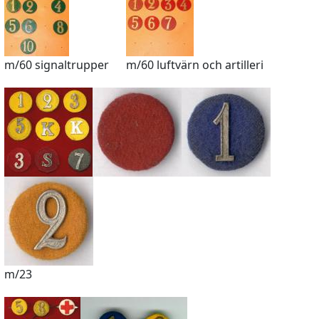
m/60 signaltrupper
m/60 luftvärn och artilleri
m/23