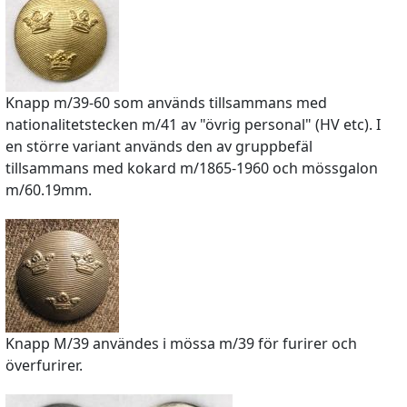
Knapp m/39-60 som används tillsammans med
nationalitetstecken m/41 av "övrig personal" (HV etc). I
en större variant används den av gruppbefäl
tillsammans med kokard m/1865-1960 och mössgalon
m/60.19mm.
Knapp M/39 användes i mössa m/39 för furirer och
överfurirer.