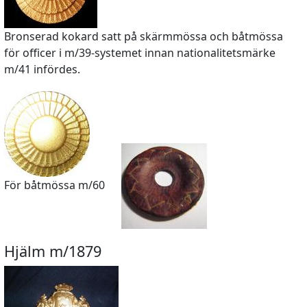
Bronserad kokard satt på skärmmössa och båtmössa
för officer i m/39-systemet innan nationalitetsmärke
m/41 infördes.
För båtmössa m/60
Hjälm m/1879