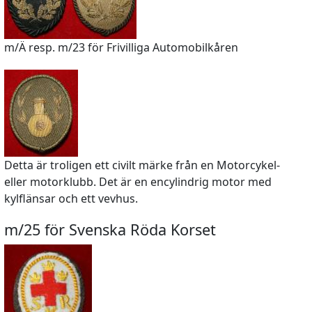
m/Ä resp. m/23 för Frivilliga Automobilkåren
Detta är troligen ett civilt märke från en Motorcykel-
eller motorklubb. Det är en encylindrig motor med
kylflänsar och ett vevhus.
m/25 för Svenska Röda Korset