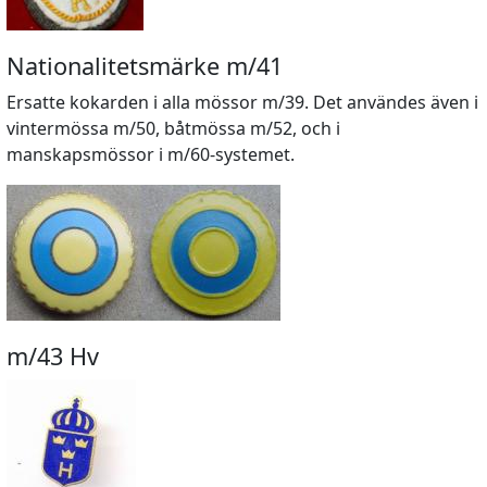
Nationalitetsmärke m/41
Ersatte kokarden i alla mössor m/39. Det användes även i
vintermössa m/50, båtmössa m/52, och i
manskapsmössor i m/60-systemet.
m/43 Hv