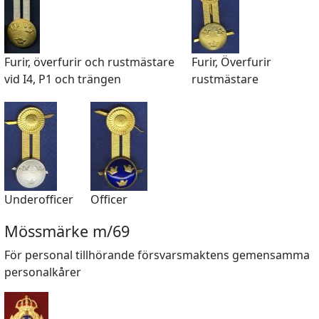
Furir, överfurir och rustmästare
Furir, Överfurir
vid I4, P1 och trängen
rustmästare
Underofficer
Officer
Mössmärke m/69
För personal tillhörande försvarsmaktens gemensamma
personalkårer