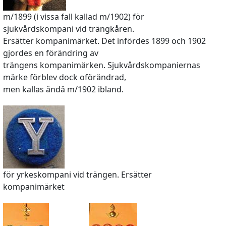
m/1899 (i vissa fall kallad m/1902) för
sjukvårdskompani vid trängkåren.
Ersätter kompanimärket. Det infördes 1899 och 1902
gjordes en förändring av
trängens kompanimärken. Sjukvårdskompaniernas
märke förblev dock oförändrad,
men kallas ändå m/1902 ibland.
för yrkeskompani vid trängen. Ersätter
kompanimärket