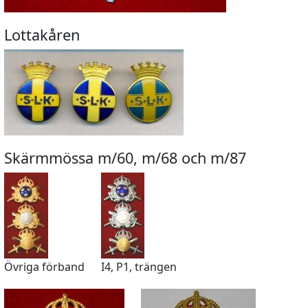
Lottakåren
Skärmmössa m/60, m/68 och m/87
Övriga förband
I4, P1, trängen