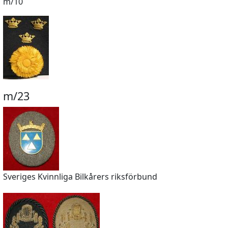
m/10
m/23
Sveriges Kvinnliga Bilkårers riksförbund