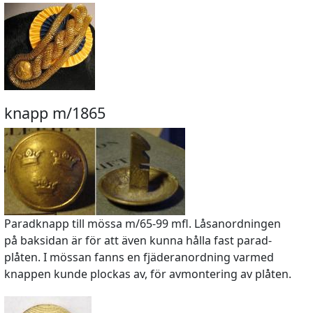
knapp m/1865
Paradknapp till mössa m/65-99 mfl. Låsanordningen
på baksidan är för att även kunna hålla fast parad-
plåten. I mössan fanns en fjäderanordning varmed
knappen kunde plockas av, för avmontering av plåten.