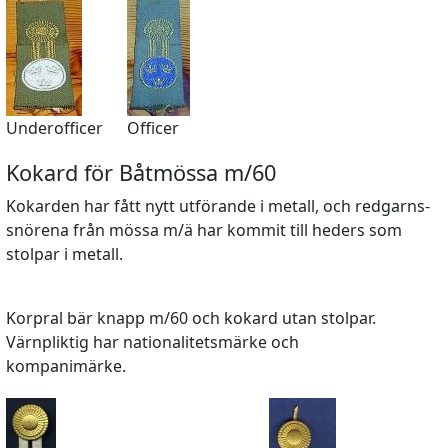
Underofficer
Officer
Kokard för Båtmössa m/60
Kokarden har fått nytt utförande i metall, och redgarns-
snörena från mössa m/ä har kommit till heders som
stolpar i metall.
Korpral bär knapp m/60 och kokard utan stolpar.
Värnpliktig har nationalitetsmärke och
kompanimärke.