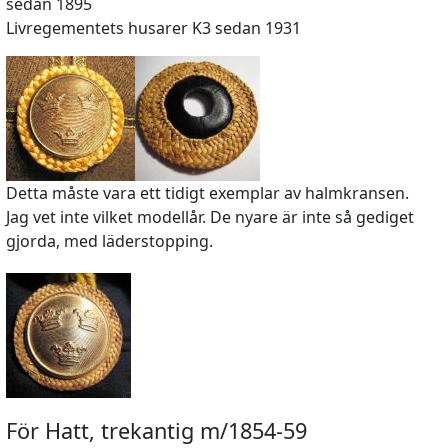
sedan 1895
Livregementets husarer K3 sedan 1931
Detta måste vara ett tidigt exemplar av halmkransen.
Jag vet inte vilket modellår. De nyare är inte så gediget
gjorda, med läderstopping.
För Hatt, trekantig m/1854-59