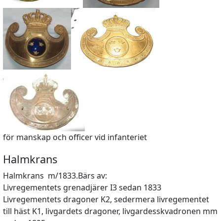
för manskap och officer vid infanteriet
Halmkrans
Halmkrans m/1833.Bärs av:
Livregementets grenadjärer I3 sedan 1833
Livregementets dragoner K2, sedermera livregementet
till häst K1, livgardets dragoner, livgardesskvadronen mm