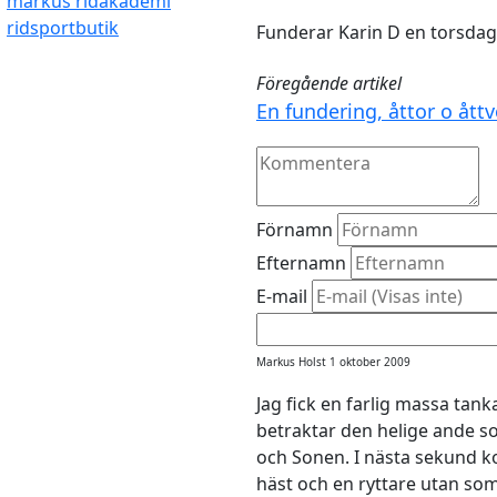
markus ridakademi
ridsportbutik
Funderar Karin D en torsdag
Föregående artikel
En fundering, åttor o åttv
Förnamn
Efternamn
E-mail
Markus Holst 1 oktober 2009
Jag fick en farlig massa tank
betraktar den helige ande
och Sonen. I nästa sekund k
häst och en ryttare utan som 