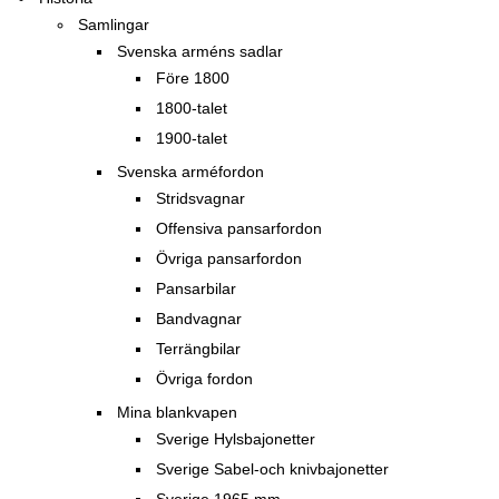
Samlingar
Svenska arméns sadlar
Före 1800
1800-talet
1900-talet
Svenska arméfordon
Stridsvagnar
Offensiva pansarfordon
Övriga pansarfordon
Pansarbilar
Bandvagnar
Terrängbilar
Övriga fordon
Mina blankvapen
Sverige Hylsbajonetter
Sverige Sabel-och knivbajonetter