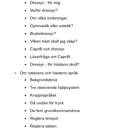
Dressyr - för mig
Varför dressyr?
Om olika inriktningar
Gymnastik eller estetik?
Bruksdressyr?
Vilken häst skall jag välja?
Caprilli och dressyr
Läsarfråga om Caprilli
Dressyr - för hästens skull?
Om ryttarens och hästens språk
Bakgrundsbrus
Tre oberoende hjälpsystem
Kroppsspråket
Gå undan för tryck
De fem grundkommandona
Reglera tempot
Reglera takten