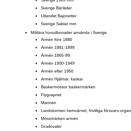
Sverige 1965 mm
Sverige Bärläder
Utlandet Bajonetter
Sverige Sablar mm
Militära huvudbonader använda i Sverige
Armén före 1880
Armén 1881-1899
Armén 1865-99
Armén 1900-1949
Armén efter 1950
Armén Hjälmar, kaskar
Baskermössor baskermärken
Flygvapnet
Marinen
Landstormen hemvärnet, frivilliga försvars-organ
Mössmärken armén
Gradovaler