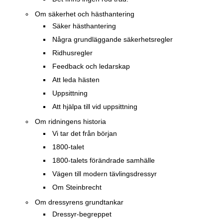
Om säkerhet och hästhantering
Säker hästhantering
Några grundläggande säkerhetsregler
Ridhusregler
Feedback och ledarskap
Att leda hästen
Uppsittning
Att hjälpa till vid uppsittning
Om ridningens historia
Vi tar det från början
1800-talet
1800-talets förändrade samhälle
Vägen till modern tävlingsdressyr
Om Steinbrecht
Om dressyrens grundtankar
Dressyr-begreppet