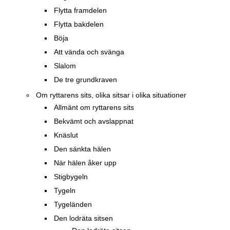
Flytta framdelen
Flytta bakdelen
Böja
Att vända och svänga
Slalom
De tre grundkraven
Om ryttarens sits, olika sitsar i olika situationer
Allmänt om ryttarens sits
Bekvämt och avslappnat
Knäslut
Den sänkta hälen
När hälen åker upp
Stigbygeln
Tygeln
Tygeländen
Den lodräta sitsen