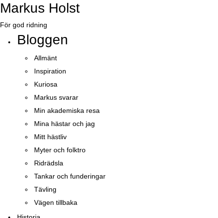
Markus Holst
För god ridning
Bloggen
Allmänt
Inspiration
Kuriosa
Markus svarar
Min akademiska resa
Mina hästar och jag
Mitt hästliv
Myter och folktro
Ridrädsla
Tankar och funderingar
Tävling
Vägen tillbaka
Historia