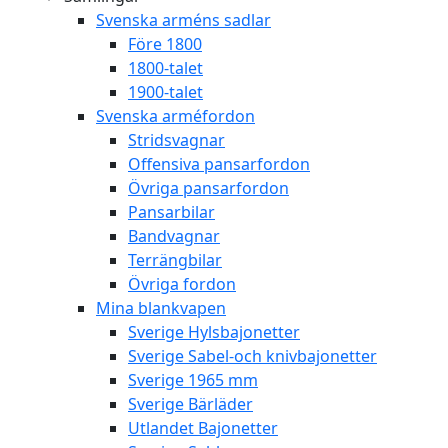
Svenska arméns sadlar
Före 1800
1800-talet
1900-talet
Svenska arméfordon
Stridsvagnar
Offensiva pansarfordon
Övriga pansarfordon
Pansarbilar
Bandvagnar
Terrängbilar
Övriga fordon
Mina blankvapen
Sverige Hylsbajonetter
Sverige Sabel-och knivbajonetter
Sverige 1965 mm
Sverige Bärläder
Utlandet Bajonetter