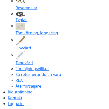
Reservdelar
Tyglar
Tömkörning, longering
Hovvård
Tandvård
Försäljningsvillkor
Så returnerar du en vara
REA
Återförsäljare
Ridutbildning
Kontakt
Logga in