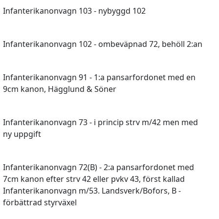
Infanterikanonvagn 103 - nybyggd 102
Infanterikanonvagn 102 - ombeväpnad 72, behöll 2:an
Infanterikanonvagn 91 - 1:a pansarfordonet med en
9cm kanon, Hägglund & Söner
Infanterikanonvagn 73 - i princip strv m/42 men med
ny uppgift
Infanterikanonvagn 72(B) - 2:a pansarfordonet med
7cm kanon efter strv 42 eller pvkv 43, först kallad
Infanterikanonvagn m/53. Landsverk/Bofors, B -
förbättrad styrväxel