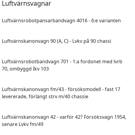
Luftvärnsvagnar
Luftvärnsrobotpansarbandvagn 4016 - 6:e varianten
Luftvärnskanonvagn 90 (A, C) - Lvkv på 90 chassi
Luftvärnsrobotbandvagn 701 - 1:a fordonet med lvrb
70, ombyggd Ikv 103
Luftvärnskanonvagn fm/43 - försöksmodell - fast 17
levererade, förlängt strv m/40 chassie
Luftvärnskanonvagn 42 - varför 42? Försöksvagn 1954,
senare Lvkv fm/49