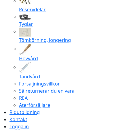
Reservdelar
Tyglar
Tömkörning, longering
Hovvård
Tandvård
Försäljningsvillkor
Så returnerar du en vara
REA
Återförsäljare
Ridutbildning
Kontakt
Logga in