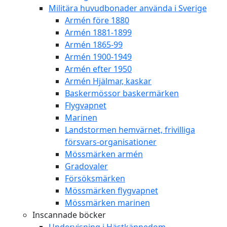
Militära huvudbonader använda i Sverige
Armén före 1880
Armén 1881-1899
Armén 1865-99
Armén 1900-1949
Armén efter 1950
Armén Hjälmar, kaskar
Baskermössor baskermärken
Flygvapnet
Marinen
Landstormen hemvärnet, frivilliga
försvars-organisationer
Mössmärken armén
Gradovaler
Försöksmärken
Mössmärken flygvapnet
Mössmärken marinen
Inscannade böcker