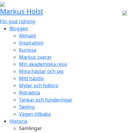
Markus Holst
För god ridning
Bloggen
Allmänt
Inspiration
Kuriosa
Markus svarar
Min akademiska resa
Mina hästar och jag
Mitt hästliv
Myter och folktro
Ridrädsla
Tankar och funderingar
Tävling
Vägen tillbaka
Historia
Samlingar