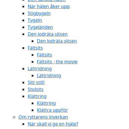
När hälen åker upp
Stigbygeln
Tygeln
Tygeländen
Den lodräta sitsen
Den lodräta sitsen
Fältsits
Fältsits
Fältsits - the movie
Lättridning
Lättridning
Sitt still!
Stolsits
Klättring
Klättring
Klättra uppför
Om ryttarens inverkan
När skall vi ge en hjälp?