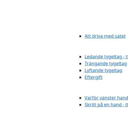
Att driva med sätet
Ledande tygeltag - 
Trängande tygeltag
Lyftande tygeltag
Eftergift
Varför vänster hand
Skritt på en hand - 