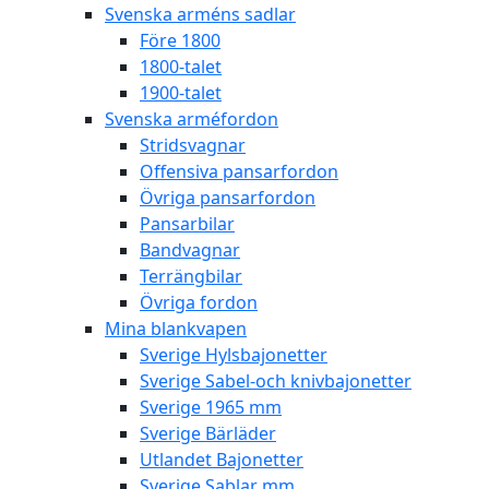
Svenska arméns sadlar
Före 1800
1800-talet
1900-talet
Svenska arméfordon
Stridsvagnar
Offensiva pansarfordon
Övriga pansarfordon
Pansarbilar
Bandvagnar
Terrängbilar
Övriga fordon
Mina blankvapen
Sverige Hylsbajonetter
Sverige Sabel-och knivbajonetter
Sverige 1965 mm
Sverige Bärläder
Utlandet Bajonetter
Sverige Sablar mm