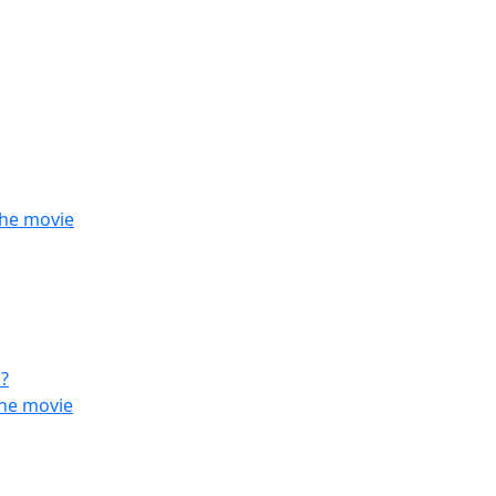
the movie
?
the movie