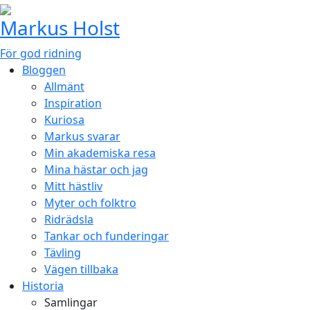
Markus Holst
För god ridning
Bloggen
Allmänt
Inspiration
Kuriosa
Markus svarar
Min akademiska resa
Mina hästar och jag
Mitt hästliv
Myter och folktro
Ridrädsla
Tankar och funderingar
Tävling
Vägen tillbaka
Historia
Samlingar