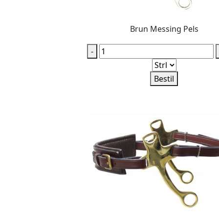
Brun Messing Pels
-
Bestil