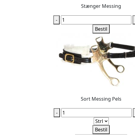
Stænger Messing
-
Bestil
Sort Messing Pels
-
Bestil