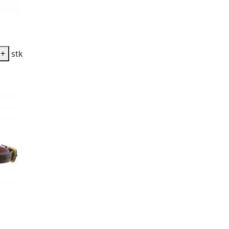
+
stk