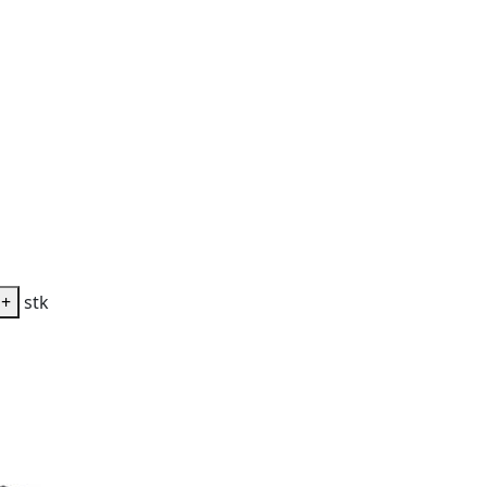
+
stk