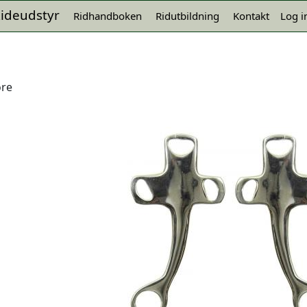
ideudstyr
Ridhandboken
Ridutbildning
Kontakt
Log i
ore