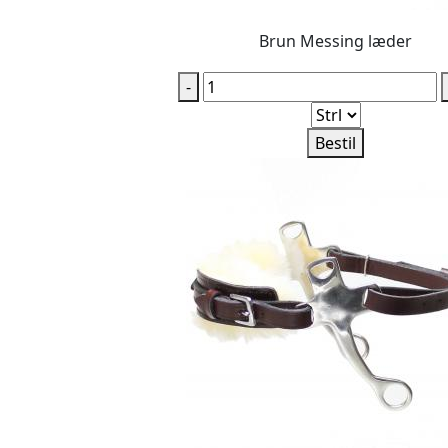
Brun Messing læder
-
Bestil