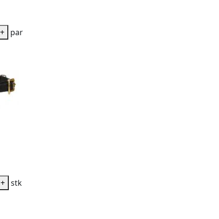
+
par
+
stk