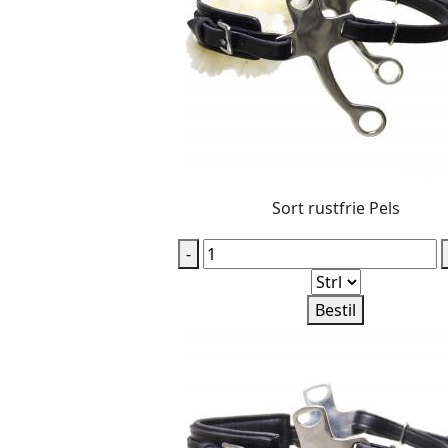
Sort rustfrie Pels
-
Bestil