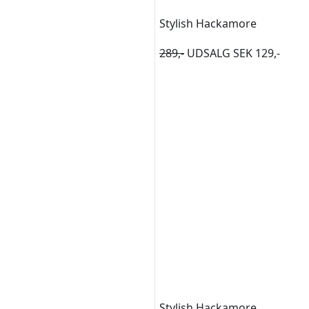
Stylish Hackamore
289,-
UDSALG SEK 129,-
Stylish Hackamore