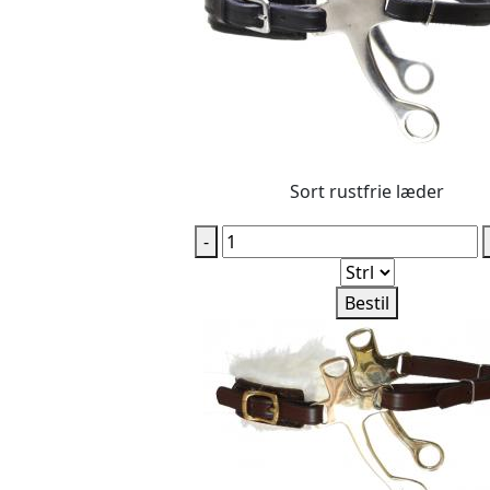
Sort rustfrie læder
-
Bestil