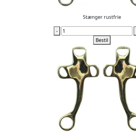
Stænger rustfrie
-
Bestil