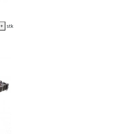
+
stk