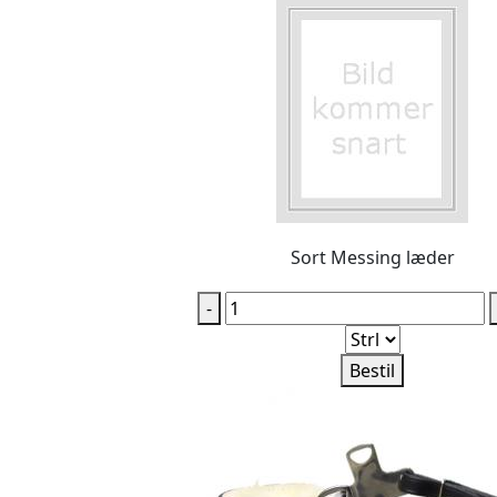
Sort Messing læder
-
Bestil