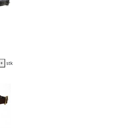
+
stk