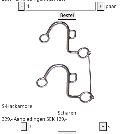
-
+
paar
Bestel
S-Hackamore
Scharen
329,-
Aanbiedingen SEK 129,-
-
+
st.