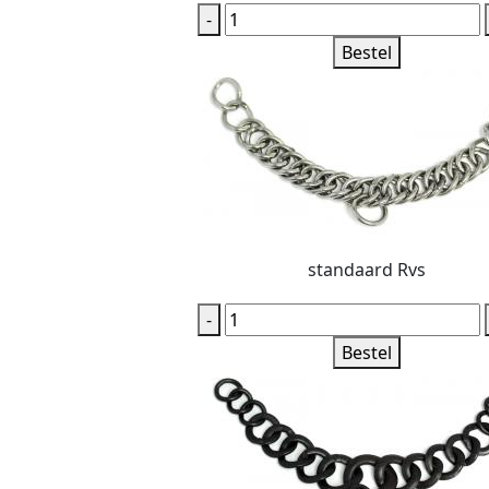
-
Bestel
standaard Rvs
-
Bestel