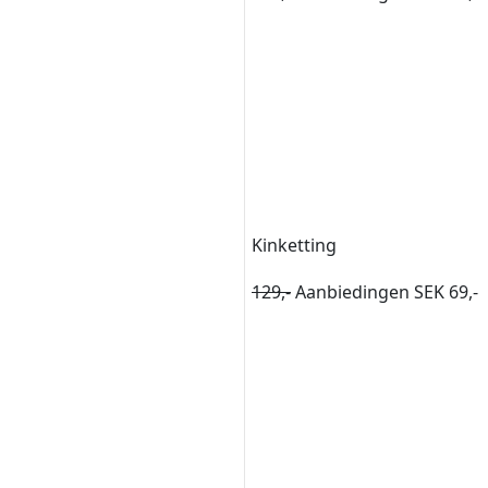
Kinketting
129,-
Aanbiedingen SEK 69,-