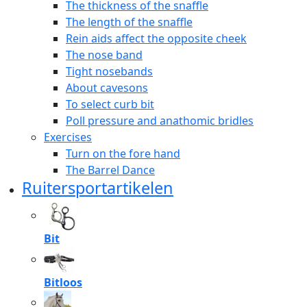
The thickness of the snaffle
The length of the snaffle
Rein aids affect the opposite cheek
The nose band
Tight nosebands
About cavesons
To select curb bit
Poll pressure and anathomic bridles
Exercises
Turn on the fore hand
The Barrel Dance
Ruitersportartikelen
Bit
Bitloos