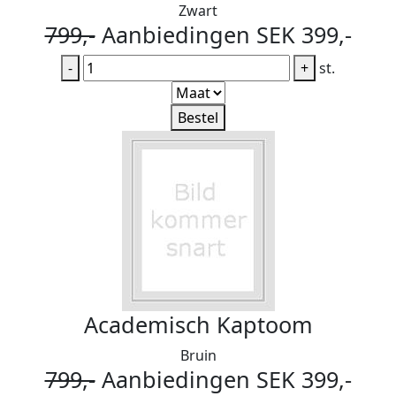
Zwart
799,-
Aanbiedingen SEK 399,-
-
+
st.
Bestel
Academisch Kaptoom
Bruin
799,-
Aanbiedingen SEK 399,-