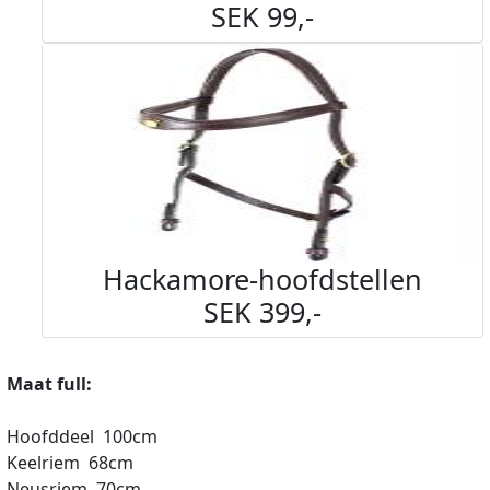
SEK 99,-
Hackamore-hoofdstellen
SEK 399,-
Maat full:
Hoofddeel 100cm
Keelriem 68cm
Neusriem 70cm