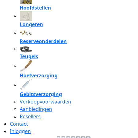
Hoofdstellen
Longeren
Reserveonderdelen
Teugels
Hoefverzorging
Gebitsverzorging
Verkoopvoorwaarden
Aanbiedingen
Resellers
Contact
Inloggen