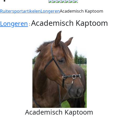
Ruitersportartikelen
Longeren
Academisch Kaptoom
Academisch Kaptoom
Longeren
:
Academisch Kaptoom